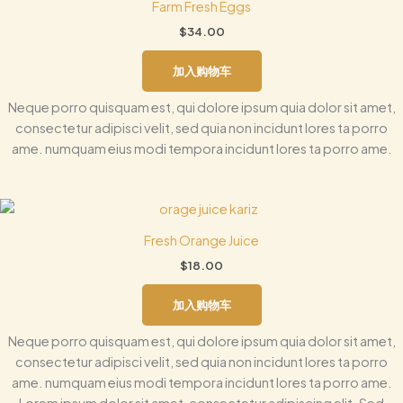
Farm Fresh Eggs
$
34.00
加入购物车
Neque porro quisquam est, qui dolore ipsum quia dolor sit amet,
consectetur adipisci velit, sed quia non incidunt lores ta porro
ame. numquam eius modi tempora incidunt lores ta porro ame.
Fresh Orange Juice
$
18.00
加入购物车
Neque porro quisquam est, qui dolore ipsum quia dolor sit amet,
consectetur adipisci velit, sed quia non incidunt lores ta porro
ame. numquam eius modi tempora incidunt lores ta porro ame.