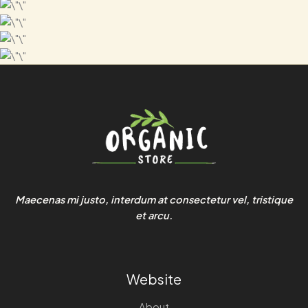
Maecenas mi justo, interdum at consectetur vel, tristique
et arcu.
Website
About