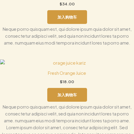
$
34.00
加入购物车
Neque porro quisquam est, qui dolore ipsum quia dolor sit amet,
consectetur adipisci velit, sed quia non incidunt lores ta porro
ame. numquam eius modi tempora incidunt lores ta porro ame.
Fresh Orange Juice
$
18.00
加入购物车
Neque porro quisquam est, qui dolore ipsum quia dolor sit amet,
consectetur adipisci velit, sed quia non incidunt lores ta porro
ame. numquam eius modi tempora incidunt lores ta porro ame.
Lorem ipsum dolor sit amet, consectetur adipiscing elit. Sed