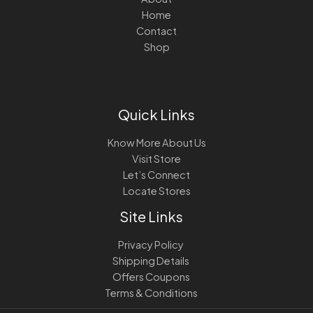
Home
Contact
Shop
Quick Links
Know More About Us
Visit Store
Let’s Connect
Locate Stores
Site Links
Privacy Policy
Shipping Details
Offers Coupons
Terms & Conditions