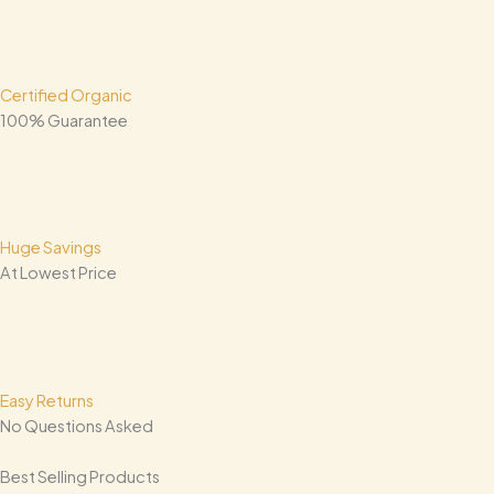
Certified Organic
100% Guarantee
Huge Savings
At Lowest Price
Easy Returns
No Questions Asked
Best Selling Products